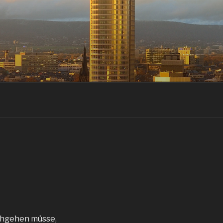
achgehen müsse,