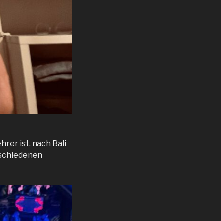
rer ist, nach Bali
rschiedenen