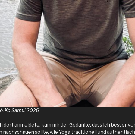
fé, Ko Samui 2026
h dort anmeldete, kam mir der Gedanke, dass ich besser vo
n nachschauen sollte, wie Yoga traditionell und authentisch 