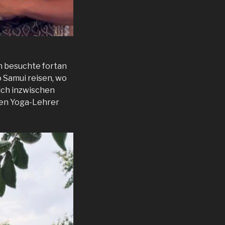
ch besuchte fortan
o Samui reisen, wo
ich inzwischen
den Yoga-Lehrer