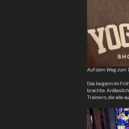
Auf dem Weg zum Tr
Das begann im Früh
brachte. Anlässlic
Trainern, die alle a