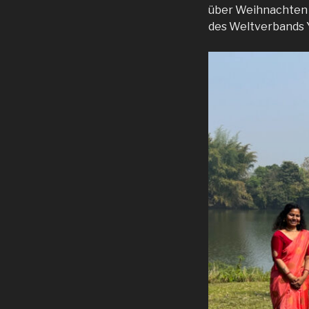
über Weihnachten 
des Weltverbands Y