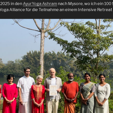
2025 in den
AyurYoga Ashram
nach Mysore, wo ich ein 100 
oga Alliance für die Teilnahme an einem Intensive Retrea