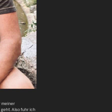
r meiner
geht. Also fuhr ich