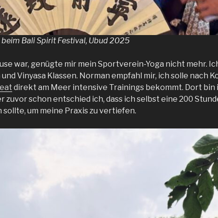
beim Bali Spirit Festival, Ubud 2025
ause war, genügte mir mein Sportverein-Yoga nicht mehr. I
 und Vinyasa Klassen. Norman empfahl mir, ich solle nach K
reat
direkt am Meer intensive Trainings bekommt. Dort bin 
 zuvor schon entschied ich, dass ich selbst eine 200 Stun
sollte, um meine Praxis zu vertiefen.