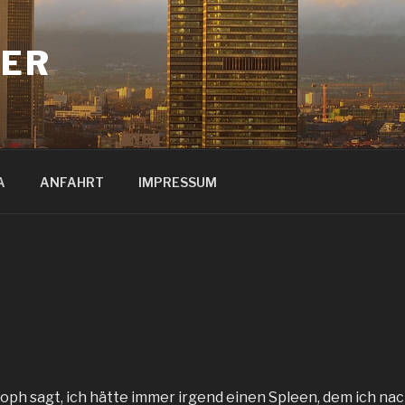
ER
A
ANFAHRT
IMPRESSUM
oph sagt, ich hätte immer irgend einen Spleen, dem ich n