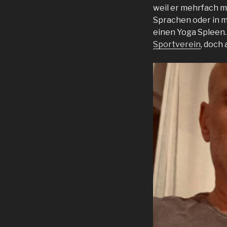
weil er mehrfach m
Sprachen oder in m
einen Yoga Spleen.
Sportverein
, doch