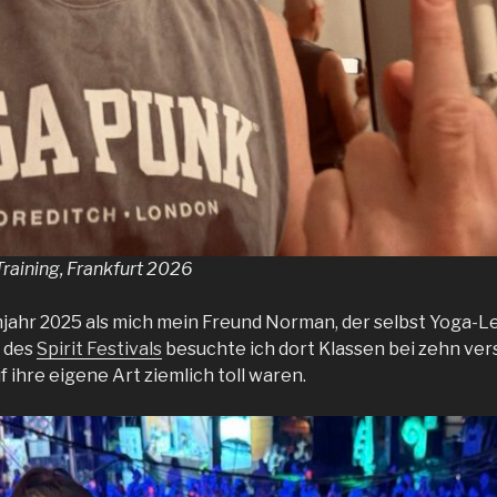
aining, Frankfurt 2026
jahr 2025 als mich mein Freund Norman, der selbst Yoga-Leh
h des
Spirit Festivals
besuchte ich dort Klassen bei zehn ve
uf ihre eigene Art ziemlich toll waren.