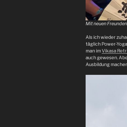
Mit neuen Freunden 
Als ich wieder zuh
täglich Power-Yoga
man im
Vikasa Ret
auch gewesen. Aber
Ausbildung machen 