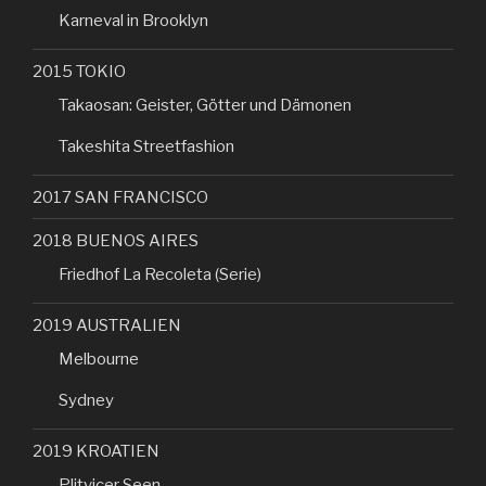
Karneval in Brooklyn
2015 TOKIO
Takaosan: Geister, Götter und Dämonen
Takeshita Streetfashion
2017 SAN FRANCISCO
2018 BUENOS AIRES
Friedhof La Recoleta (Serie)
2019 AUSTRALIEN
Melbourne
Sydney
2019 KROATIEN
Plitvicer Seen