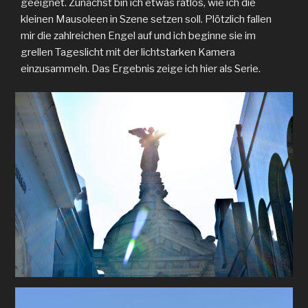
geeignet. Zunächst bin ich etwas ratlos, wie ich die
kleinen Mausoleen in Szene setzen soll. Plötzlich fallen
mir die zahlreichen Engel auf und ich beginne sie im
grellen Tageslicht mit der lichtstarken Kamera
einzusammeln. Das Ergebnis zeige ich hier als Serie.