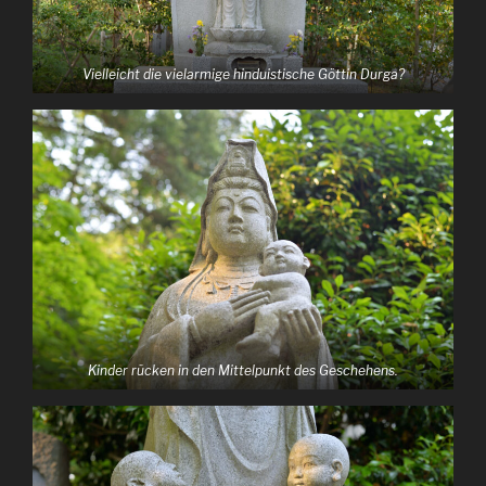
Vielleicht die vielarmige hinduistische Göttin Durga?
Kinder rücken in den Mittelpunkt des Geschehens.