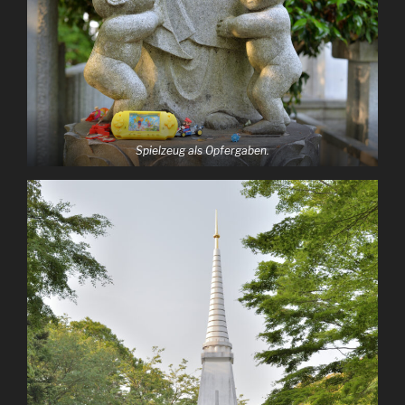
Spielzeug als Opfergaben.