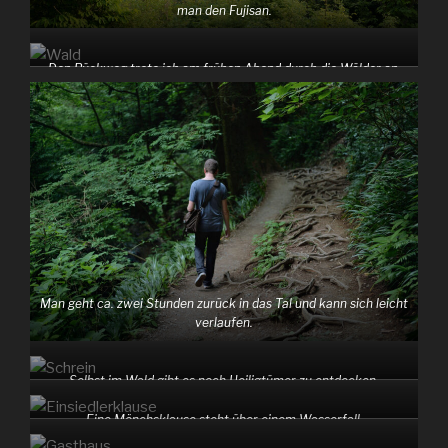
man den Fujisan.
Den Rückweg trete ich am frühen Abend durch die Wälder an.
Man geht ca. zwei Stunden zurück in das Tal und kann sich leicht
verlaufen.
Selbst im Wald gibt es noch Heiligtümer zu entdecken.
Eine Mönchsklause steht über einem Wasserfall.