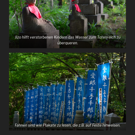
Jizo hilft verstorbenen Kindern das Wasser zum Totenreich zu
überqueren.
Fahnen sind wie Plakate zu lesen, die z.B. auf Feste hinweisen.