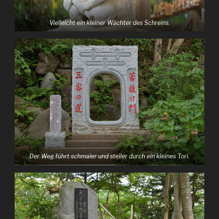
Vielleicht ein kleiner Wächter des Schreins.
Der Weg führt schmaler und steiler durch ein kleines Tori.