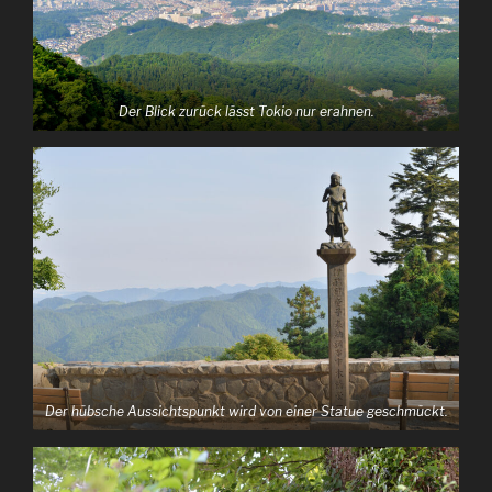
Der Blick zurück lässt Tokio nur erahnen.
Der hübsche Aussichtspunkt wird von einer Statue geschmückt.