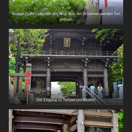
Riesige Zedern säumen den Weg. Aus den Stämmen werden Tori
gebaut.
Der Eingang zu Tempel und Kloster.