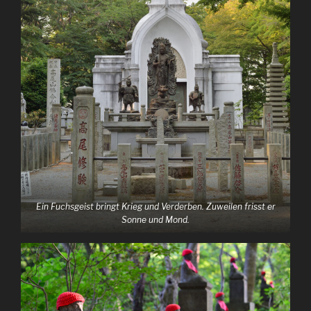
Ein Fuchsgeist bringt Krieg und Verderben. Zuweilen frisst er
Sonne und Mond.