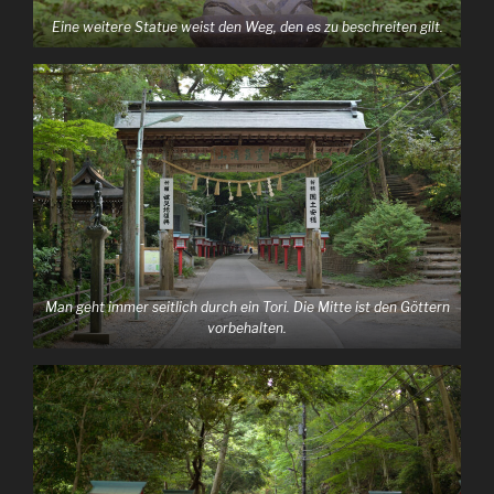
Eine weitere Statue weist den Weg, den es zu beschreiten gilt.
Man geht immer seitlich durch ein Tori. Die Mitte ist den Göttern
vorbehalten.