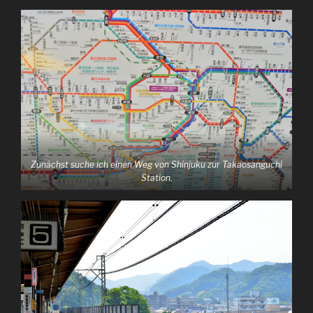
Zunächst suche ich einen Weg von Shinjuku zur Takaosanguchi
Station.