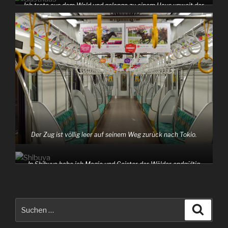
Ich trete aus dem Wald und gelange zu einem Haus unweit der
Bahn-Station.
Der Zug ist völlig leer auf seinem Weg zurück nach Tokio.
In Shibuya habe ich Magie und Geister der Wälder endgültig
hinter mir gelassen.
Suche
Suche
nach: