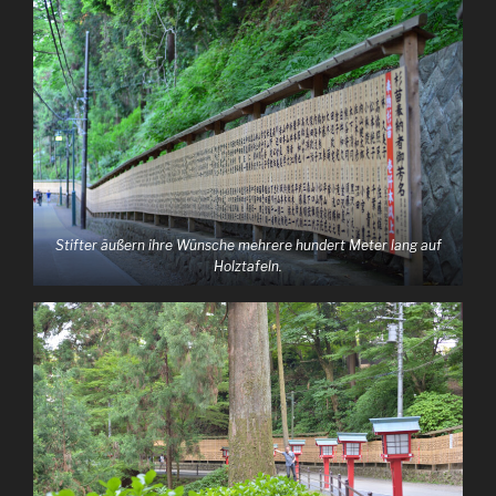
Stifter äußern ihre Wünsche mehrere hundert Meter lang auf
Holztafeln.