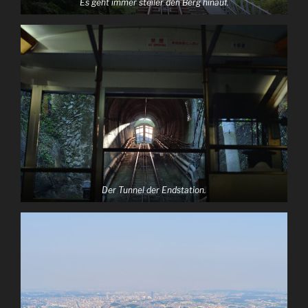
Es geht immer steiler den Berg hinauf.
Der Tunnel der Endstation.