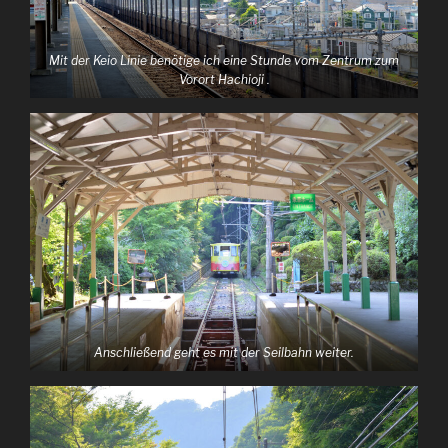
Mit der
Keio
Linie benötige ich eine Stunde vom Zentrum zum
Vorort Hachioji .
Anschließend geht es mit der Seilbahn weiter.