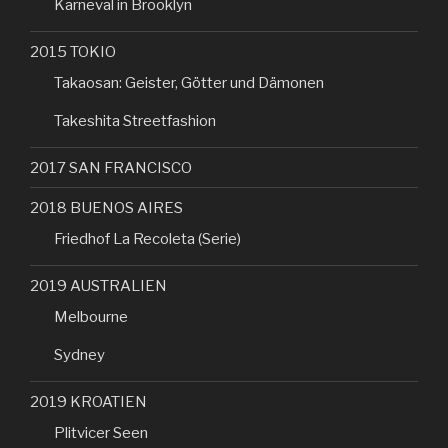
Karneval in Brooklyn
2015 TOKIO
Takaosan: Geister, Götter und Dämonen
Takeshita Streetfashion
2017 SAN FRANCISCO
2018 BUENOS AIRES
Friedhof La Recoleta (Serie)
2019 AUSTRALIEN
Melbourne
Sydney
2019 KROATIEN
Plitvicer Seen